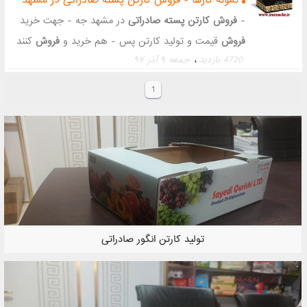
نمونه کارها - فروش کارتن پسته صادراتی در مشهد
-
فروش کارتن پسته صادراتی
در مشهد جه - جهت خرید
فروش
قیمت و تولید کارتن پس - هم خرید و
فروش
کنند
4720 بازدید
،
جمعه ۹ آذر ۹۷
زیرا بهای ارزان - شود که نرخ
فروش
محصولاتشان نیز کمتر
ش - مت و تولید
کارتن
پسته صادراتی در مشهد - ام نیاز
1
به
کارتن
های مقوایی است که تو - ولید کارتن
پسته
صادراتی در مشهد می تو - د
پسته
یکی از محصولاتی
است ک - بسته بندی
پسته
هستند قرار می گیرند. - کارتن
پسته
صادراتی
در مشهد می توانید
،
،
فروش کارتن پسته
فروش کارتن پسته صادراتی
،
،
قیمت کارتن پسته
تولید کارتن پسته
تولید کارتن انگور صادراتی