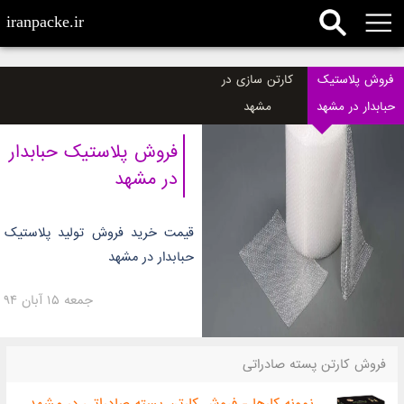
iranpacke.ir
فروش پلاستیک
کارتن سازی در
حبابدار در مشهد
مشهد
فروش پلاستیک حبابدار
در مشهد
قیمت خرید فروش تولید پلاستیک
حبابدار در مشهد
جمعه ۱۵ آبان ۹۴
فروش کارتن پسته صادراتی