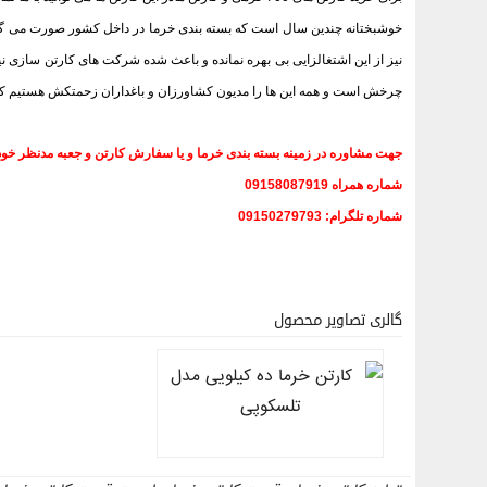
خوشبختانه چندین سال است که بسته بندی خرما در داخل کشور صورت می گی
نیز از این اشتغالزایی بی بهره نمانده و باعث شده شرکت های کارتن سازی نیز
چرخش است و همه این ها را مدیون کشاورزان و باغداران زحمتکش هستیم که
جهت مشاوره در زمینه بسته بندی خرما و یا سفارش کارتن و جعبه مدنظر خود م
شماره همراه 09158087919
شماره تلگرام: 09150279793
گالری تصاویر محصول