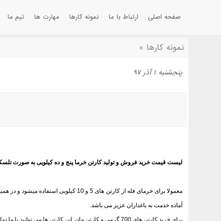
صفحه اصلی
ارتباط با ما
نمونه کارها
مهارت ها
تیم ما
نمونه کارها
»
پنجشنبه ۱ آذر ۹۷
لیست قیمت خرید فروش و تولید کارتن خرما پنج و ده کیلویی به صورت تلسکو
معمولا برای خرمای فله از کارتن های 5 و 0
آماده خدمت به باغداران عزیز می باشد.
برای خرید کارتن های 700 گرمی و کارتن مادر این کارتن ها می توانید با ما تماس بگیرید.