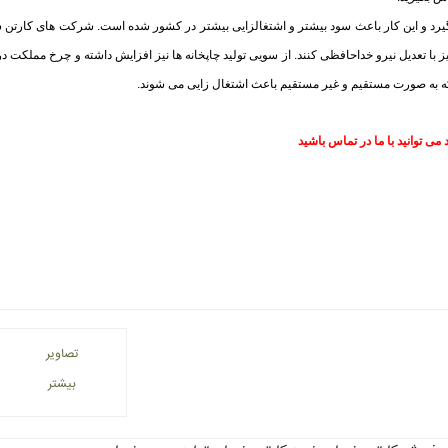
رد و این کار باعث سود بیشتر و اشتغالزایی بیشتر در کشور شده است. شرکت های کارتن 
 با تعدیل نیرو خداحافظی کنند. از سویی تولید چاپخانه ها نیز افزایش داشته و چرخ مملکت د
 به صورت مستقیم و غیر مستقیم باعث اشتغال زایی می شوند.
ی توانید با ما در تماس باشید
تصاویر
بیشتر