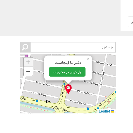
ی
×
+
دفتر ما اینجاست
−
باز کردن در مکان‌یاب
Leaflet