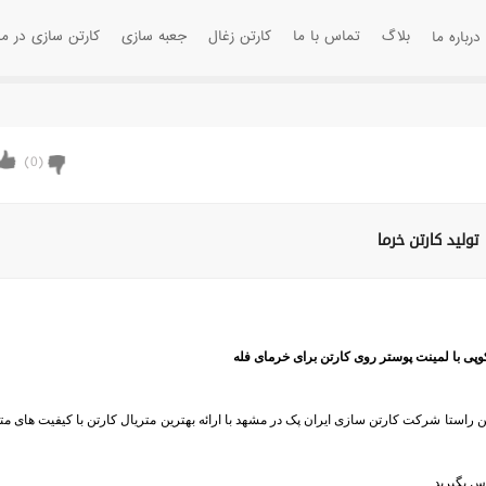
بلاگ
تماس با ما
کارتن زغال
جعبه سازی
کارتن سازی در م
درباره ما
)
0
(
تولید کارتن خرما
پی با لمینت پوستر روی کارتن برای خرمای فله
1 کیلویی استفاده میشود و در همین راستا شرکت کارتن سازی ایران پک در مشهد با ارائه بهترین متریال کارتن با کیفیت های 